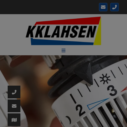
d schließen
ließen
 schließen