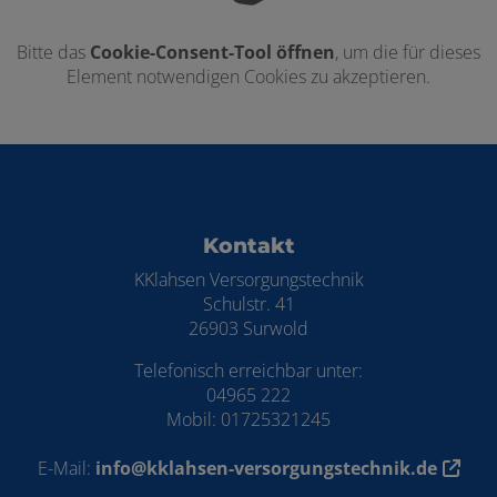
Bitte das
Cookie-Consent-Tool öffnen
, um die für dieses
Element notwendigen Cookies zu akzeptieren.
Footer - Kontaktdaten und Öffnungszei
Kontakt
KKlahsen Versorgungstechnik
Schulstr. 41
26903 Surwold
Telefonisch erreichbar unter:
04965 222
Mobil: 01725321245
E-Mail:
info@kklahsen-versorgungstechnik.de