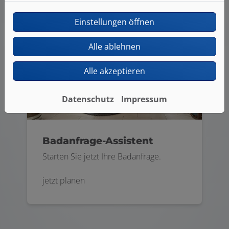
Einstellungen öffnen
Alle ablehnen
Alle akzeptieren
Datenschutz
Impressum
Badanfrage-Assistent
Starten Sie jetzt Ihre Badanfrage.
jetzt planen