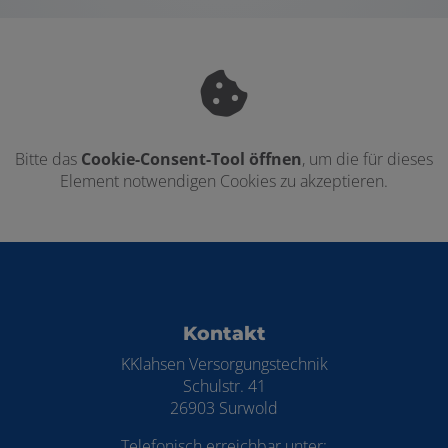
Bitte das
Cookie-Consent-Tool öffnen
, um die für dieses
Element notwendigen Cookies zu akzeptieren.
Footer - Kontaktdaten und Öffnungszei
Kontakt
KKlahsen Versorgungstechnik
Schulstr. 41
26903 Surwold
Telefonisch erreichbar unter: