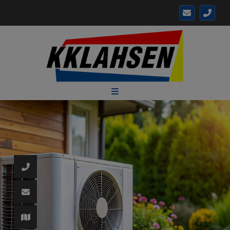
d schließen
ließen
n und schließen
 schließen
 und schließen
fnen und schließen