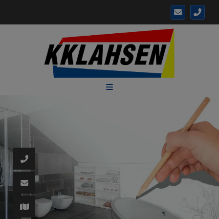
d schließen
ließen
n und schließen
 schließen
 und schließen
fnen und schließen