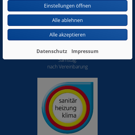
Einstellungen öffnen
E-Mail:
info@kklahsen-versorgungstechnik.de
Alle ablehnen
Öffnungszeiten
Alle akzeptieren
Montag – Freitag:
8.00 – 12.00 Uhr und 14.00 – 17.00 Uhr
Datenschutz
Impressum
Samstag:
nach Vereinbarung