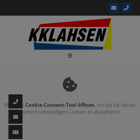
d schließen
ließen
n und schließen
 schließen
Bitte das
Cookie-Consent-Tool öffnen
, um die für dieses
Element notwendigen Cookies zu akzeptieren.
 und schließen
fnen und schließen