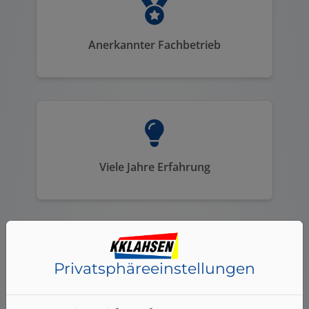
Anerkannter Fachbetrieb
Viele Jahre Erfahrung
Privatsphäre­einstellungen
Moderne Technik und Ausstattung