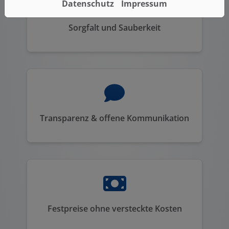
Datenschutz
Impressum
Sorgfalt und Sauberkeit
Transparenz & offene Kommunikation
Festpreise ohne versteckte Kosten