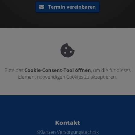
Termin vereinbaren
Bitte das
Cookie-Consent-Tool öffnen
, um die für dieses
Element notwendigen Cookies zu akzeptieren.
Footer - Kontaktdaten und Öffnungszei
Kontakt
KKlahsen Versorgungstechnik