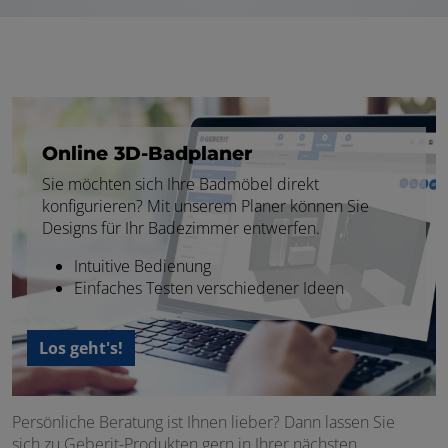
Online 3D-Badplaner
Sie möchten sich Ihre Badmöbel direkt
konfigurieren? Mit unserem Planer können Sie
Designs für Ihr Badezimmer entwerfen.
Intuitive Bedienung
Einfaches Testen verschiedener Ideen
Los geht's!
Persönliche Beratung ist Ihnen lieber? Dann lassen Sie
sich zu Geberit-Produkten gern in Ihrer nächsten