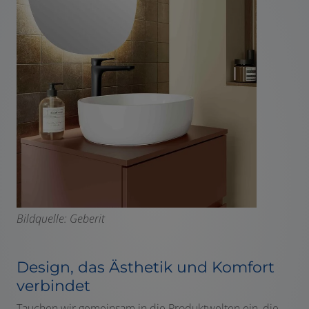
Bildquelle: Geberit
Design, das Ästhetik und Komfort
verbindet
Tauchen wir gemeinsam in die Produktwelten ein, die